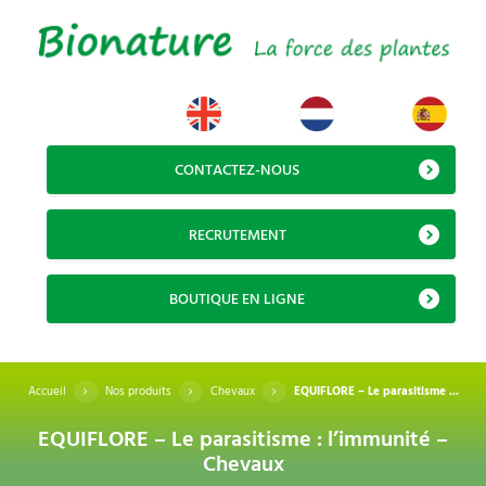
CONTACTEZ-NOUS
RECRUTEMENT
BOUTIQUE EN LIGNE
Accueil
Nos produits
Chevaux
EQUIFLORE – Le parasitisme ...
EQUIFLORE – Le parasitisme : l’immunité –
Chevaux