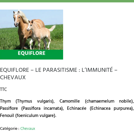
EQUIFLORE – LE PARASITISME : L’IMMUNITÉ –
CHEVAUX
TTC
Thym (Thymus vulgaris), Camomille (chamaemelum nobile),
Passiflore (Passiflora incarnata), Echinacée (Echinacea purpurea),
Fenouil (foeniculum vulgare).
Catégorie :
Chevaux