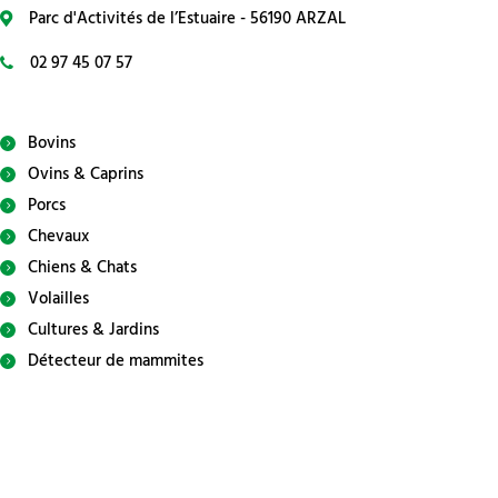
Parc d'Activités de l’Estuaire - 56190 ARZAL
02 97 45 07 57
Bovins
Ovins & Caprins
Porcs
Chevaux
Chiens & Chats
Volailles
Cultures & Jardins
Détecteur de mammites