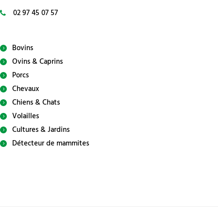
02 97 45 07 57
Bovins
Ovins & Caprins
Porcs
Chevaux
Chiens & Chats
Volailles
Cultures & Jardins
Détecteur de mammites