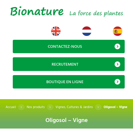
CONTACTEZ-NOUS
RECRUTEMENT
BOUTIQUE EN LIGNE
Accueil
Nos produits
Vignes, Cultures & Jardins
Oligosol – Vigne
Oligosol – Vigne