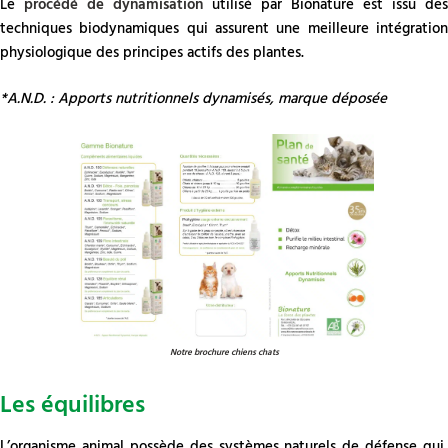
Le
procédé de dynamisation
utilisé par Bionature est issu des
techniques biodynamiques qui assurent une meilleure intégration
physiologique des principes actifs des plantes.
*A.N.D. : Apports nutritionnels dynamisés, marque déposée
Notre brochure chiens chats
Les équilibres
L’organisme animal possède des systèmes naturels de défense qui,