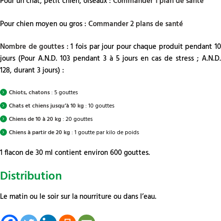
Pour un chat, petit chien, oiseaux :
Commander 1 plan de santé
Pour chien moyen ou gros :
Commander 2 plans de santé
Nombre de gouttes
: 1 fois par jour pour chaque produit pendant 1
jours (Pour A.N.D. 103 pendant 3 à 5 jours en cas de stress ; A.N.D.
128, durant 3 jours) :
Chiots, chatons
: 5 gouttes
Chats et chiens jusqu’à 10 kg
: 10 gouttes
Chiens de 10 à 20 kg
: 20 gouttes
Chiens à partir de 20 kg
: 1 goutte par kilo de poids
1 flacon de 30 ml contient environ 600 gouttes.
Distribution
Le matin ou le soir sur la nourriture ou dans l’eau.