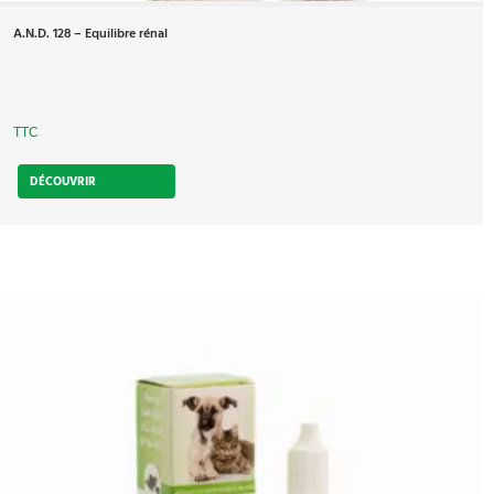
A.N.D. 128 – Equilibre rénal
TTC
DÉCOUVRIR