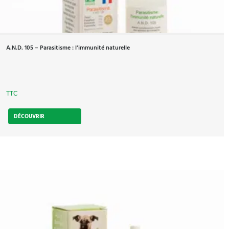
A.N.D. 105 – Parasitisme : l’immunité naturelle
TTC
DÉCOUVRIR