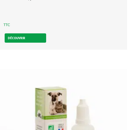
TTC
DÉCOUVRIR