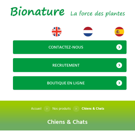
CONTACTEZ-NOUS
RECRUTEMENT
BOUTIQUE EN LIGNE
Accueil
Nos produits
Chiens & Chats
Chiens & Chats