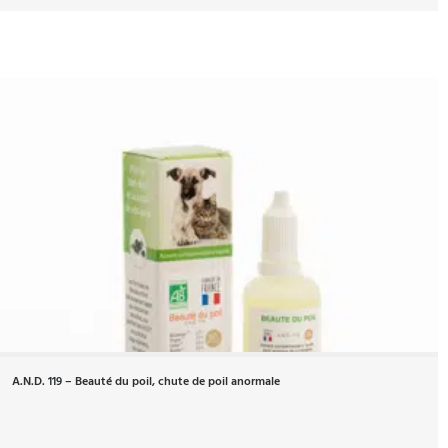
A.N.D. 119 – Beauté du poil, chute de poil anormale