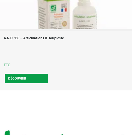
A.N.D. 185 – Articulations & souplesse
TTC
DÉCOUVRIR