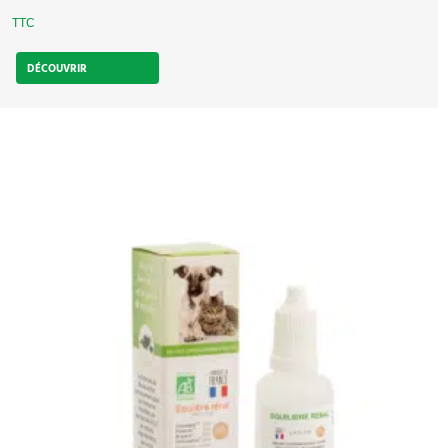
TTC
DÉCOUVRIR