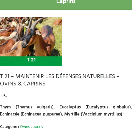
Caprins
T 21 – MAINTENIR LES DÉFENSES NATURELLES –
OVINS & CAPRINS
TTC
Thym (Thymus vulgaris), Eucalyptus (Eucalyptus globulus),
Echinacée (Echinacea purpurea), Myrtille (Vaccinium myrtillus)
Catégorie :
Ovins caprins