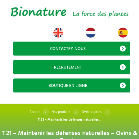
CONTACTEZ-NOUS
RECRUTEMENT
BOUTIQUE EN LIGNE
Accueil
Nos produits
Ovins caprins
T 21 – Maintenir les défenses naturelles...
T 21 – Maintenir les défenses naturelles – Ovins &